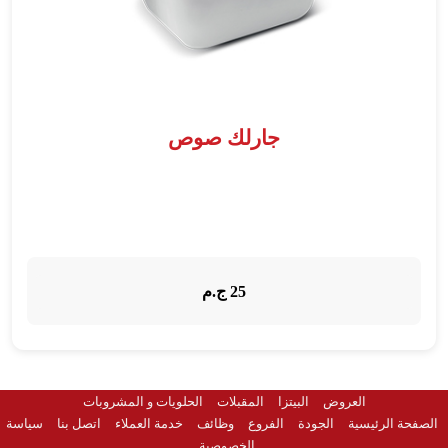
جارلك صوص
25 ج.م
العروض
البيتزا
المقبلات
الحلويات و المشروبات
الصفحة الرئيسية
الجودة
الفروع
وظائف
خدمة العملاء
اتصل بنا
سياسة
الخصوصية