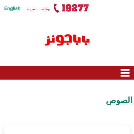
وظائف
اتصل بنا
الصفحة الرئيسية
القائمة
الصوص
جديد رولز سكواد
جديد توي ستوري فايف
العروض
البيتزا