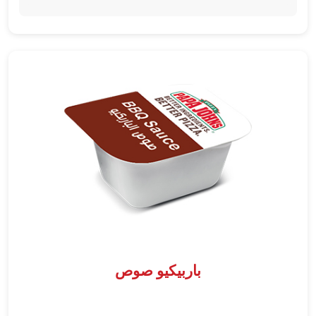
باربيكيو صوص